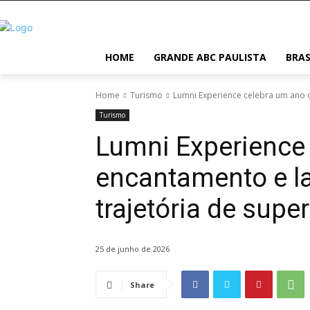
HOME
GRANDE ABC PAULISTA
BRAS
Home
Turismo
Lumni Experience celebra um ano d
Turismo
Lumni Experience
encantamento e la
trajetória de supe
25 de junho de 2026
Share