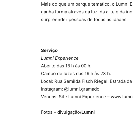
Mais do que um parque temático, o Lumni 
ganha forma através da luz, da arte e da i
surpreender pessoas de todas as idades.
Serviço
Lumni Experience
Aberto das 18 h às 00 h.
Campo de luzes das 19 h às 23 h.
Local: Rua Semilda Fisch Riegel, Estrada d
Instagram: @lumni.gramado
Vendas: Site Lumni Experience – www.lum
Fotos – divulgação/
Lumni