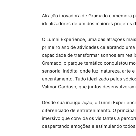
Atração inovadora de Gramado comemora prim
idealizadores de um dos maiores projetos 
O Lumni Experience, uma das atrações mai
primeiro ano de atividades celebrando uma t
capacidade de transformar sonhos em realid
Gramado, o parque temático conquistou mor
sensorial inédita, onde luz, natureza, arte
encantamento. Tudo idealizado pelos sóci
Valmor Cardoso, que juntos desenvolvera
Desde sua inauguração, o Lumni Experienc
diferenciado de entretenimento. O principal
imersivo que convida os visitantes a percor
despertando emoções e estimulando todos 