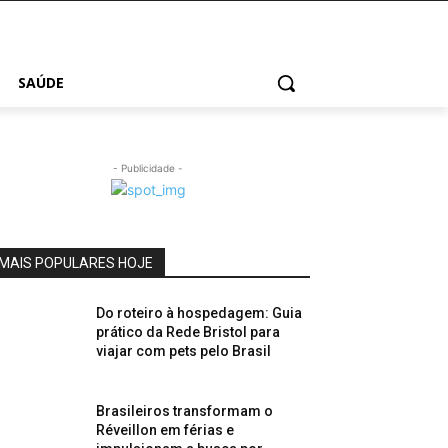
SAÚDE
- Publicidade -
MAIS POPULARES HOJE
Do roteiro à hospedagem: Guia
prático da Rede Bristol para
viajar com pets pelo Brasil
Brasileiros transformam o
Réveillon em férias e