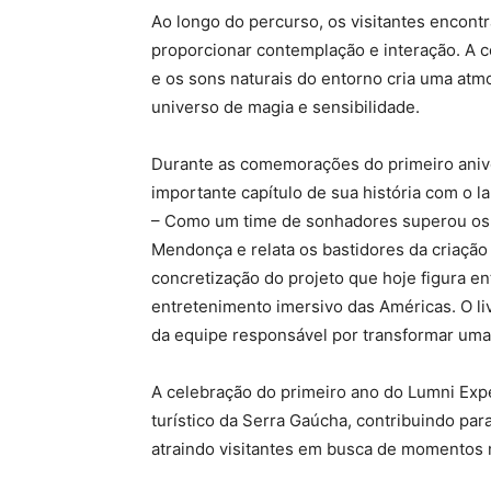
Ao longo do percurso, os visitantes encon
proporcionar contemplação e interação. A c
e os sons naturais do entorno cria uma atmo
universo de magia e sensibilidade.
Durante as comemorações do primeiro ani
importante capítulo de sua história com o l
– Como um time de sonhadores superou os d
Mendonça e relata os bastidores da criação
concretização do projeto que hoje figura 
entretenimento imersivo das Américas. O li
da equipe responsável por transformar uma
A celebração do primeiro ano do Lumni Expe
turístico da Serra Gaúcha, contribuindo para
atraindo visitantes em busca de momentos