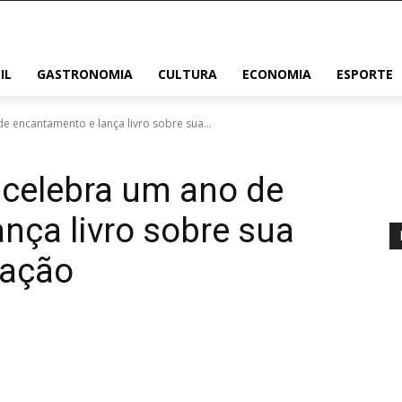
IL
GASTRONOMIA
CULTURA
ECONOMIA
ESPORTE
e encantamento e lança livro sobre sua...
 celebra um ano de
nça livro sobre sua
ração