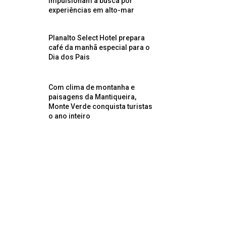
impulsionam a busca por
experiências em alto-mar
Planalto Select Hotel prepara
café da manhã especial para o
Dia dos Pais
Com clima de montanha e
paisagens da Mantiqueira,
Monte Verde conquista turistas
o ano inteiro