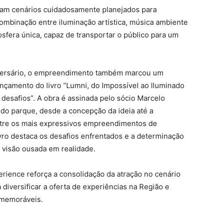
tram cenários cuidadosamente planejados para
ombinação entre iluminação artística, música ambiente
sfera única, capaz de transportar o público para um
versário, o empreendimento também marcou um
ançamento do livro “Lumni, do Impossível ao Iluminado
esafios”. A obra é assinada pelo sócio Marcelo
 do parque, desde a concepção da ideia até a
entre os mais expressivos empreendimentos de
vro destaca os desafios enfrentados e a determinação
 visão ousada em realidade.
rience reforça a consolidação da atração no cenário
 diversificar a oferta de experiências na Região e
 memoráveis.