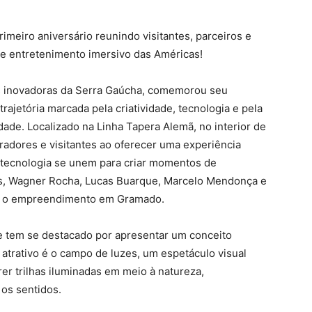
eiro aniversário reunindo visitantes, parceiros e
de entretenimento imersivo das Américas!
s inovadoras da Serra Gaúcha, comemorou seu
rajetória marcada pela criatividade, tecnologia e pela
ade. Localizado na Linha Tapera Alemã, no interior de
adores e visitantes ao oferecer uma experiência
 e tecnologia se unem para criar momentos de
os, Wagner Rocha, Lucas Buarque, Marcelo Mendonça e
m o empreendimento em Gramado.
e tem se destacado por apresentar um conceito
 atrativo é o campo de luzes, um espetáculo visual
rer trilhas iluminadas em meio à natureza,
os sentidos.