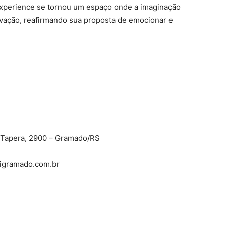
Experience se tornou um espaço onde a imaginação
novação, reafirmando sua proposta de emocionar e
a Tapera, 2900 – Gramado/RS
nigramado.com.br