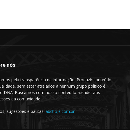
re nós
amos pela transparência na informação. Produzir conteúdo
ualidade, sem estar atrelados a nenhum grupo político é
o DNA. Buscamos com nosso conteúdo atender aos
resses da comunidade.
gos, sugestões e pautas:
abchoje.com.br