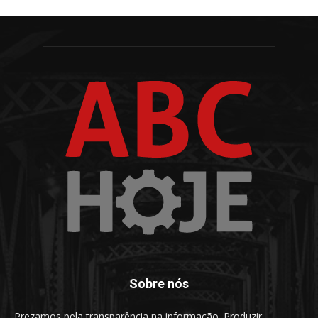
Sobre nós
Prezamos pela transparência na informação. Produzir