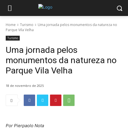
Home
Turismo
Uma jornada pelos monumentos da natureza no
Parque Vila Velha
Turismo
Uma jornada pelos
monumentos da natureza no
Parque Vila Velha
18 de novembro de 2025
Por Pierpaolo Nota