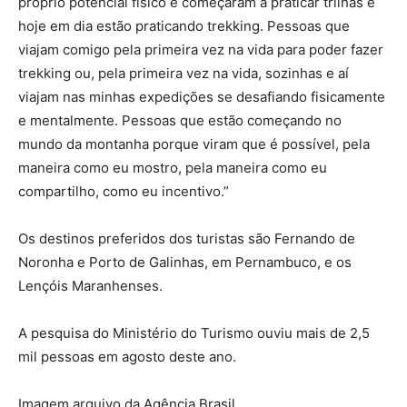
próprio potencial físico e começaram a praticar trilhas e
hoje em dia estão praticando trekking. Pessoas que
viajam comigo pela primeira vez na vida para poder fazer
trekking ou, pela primeira vez na vida, sozinhas e aí
viajam nas minhas expedições se desafiando fisicamente
e mentalmente. Pessoas que estão começando no
mundo da montanha porque viram que é possível, pela
maneira como eu mostro, pela maneira como eu
compartilho, como eu incentivo.”
Os destinos preferidos dos turistas são Fernando de
Noronha e Porto de Galinhas, em Pernambuco, e os
Lençóis Maranhenses.
A pesquisa do Ministério do Turismo ouviu mais de 2,5
mil pessoas em agosto deste ano.
Imagem arquivo da Agência Brasil