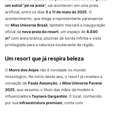
um astral “pé na areia”,
vai acontecerr em uma praia
artificial, entre os dias
5 e 11 de maio de 2025
. O
acontecimento, que elege a representante paranaense
no
Miss Universe Brasil
, também marcará a inauguração
oficial da
nova praia do resort
, um espaço de
8.840
m²
com areia branca, piscinas de borda infinita e vista
privilegiada para a natureza exuberante da região.
Um resort que já respira beleza
O
Morro dos Anjos
não é novidade no mundo
missológico. No início deste ano, o resort já recebeu a
coroação de
Paula Assunção
, a
Miss Universe Paraná
2025
, que assumiu o título das mãos da modelo e
influenciadora
Taynara Gargantini
. O local, conhecido
por sua
infraestrutura premium
, conta com: