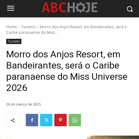
Home
Turismo
Morro dos Anjos Resort, em Bandeirantes, será o
Caribe paranaense do Miss...
Turismo
Morro dos Anjos Resort, em
Bandeirantes, será o Caribe
paranaense do Miss Universe
2026
26 de março de 2025