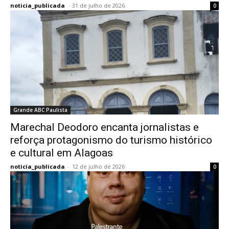
noticia_publicada
-
31 de julho de 2026
0
Grande ABC Paulista
Marechal Deodoro encanta jornalistas e
reforça protagonismo do turismo histórico
e cultural em Alagoas
noticia_publicada
-
12 de julho de 2026
0