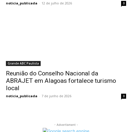
noticia_publicada
-
12 de julho de 2026
0
Grande ABC Paulista
Reunião do Conselho Nacional da
ABRAJET em Alagoas fortalece turismo
local
noticia_publicada
-
7 de junho de 2026
0
- Advertisment -