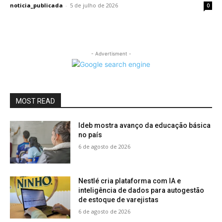
noticia_publicada
-
5 de julho de 2026
0
- Advertisment -
MOST READ
Ideb mostra avanço da educação básica
no país
6 de agosto de 2026
Nestlé cria plataforma com IA e
inteligência de dados para autogestão
de estoque de varejistas
6 de agosto de 2026