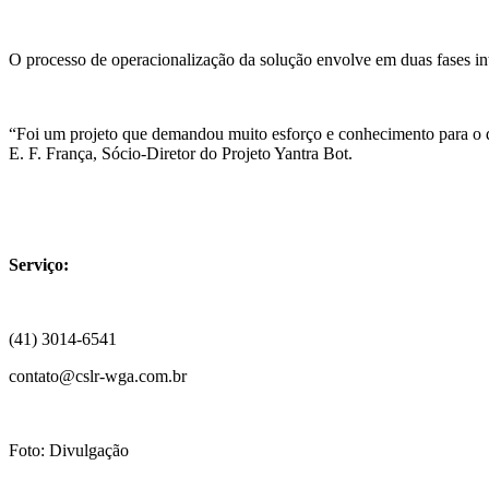
O processo de operacionalização da solução envolve em duas fases i
“Foi um projeto que demandou muito esforço e conhecimento para o d
E. F. França, Sócio-Diretor do Projeto Yantra Bot.
Serviço:
(41) 3014-6541
contato@cslr-wga.com.br
Foto: Divulgação