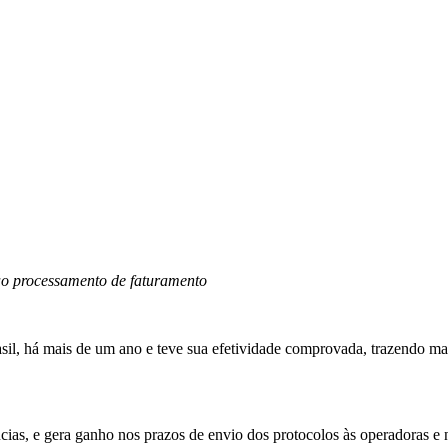
 ao processamento de faturamento
sil, há mais de um ano e teve sua efetividade comprovada, trazendo m
ências, e gera ganho nos prazos de envio dos protocolos às operadoras 