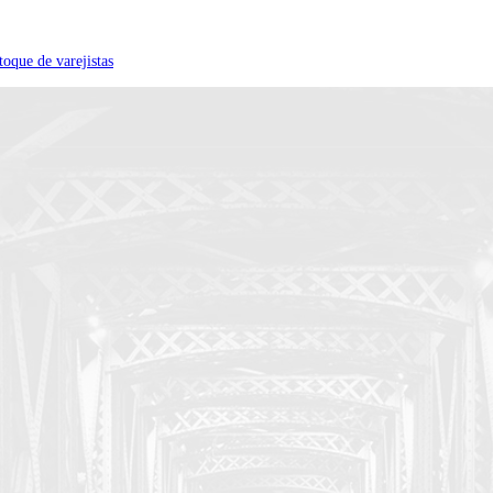
toque de varejistas