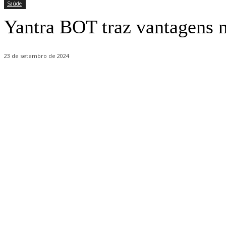
Saúde
Yantra BOT traz vantagens n
23 de setembro de 2024
Share