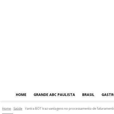
HOME
GRANDE ABC PAULISTA
BRASIL
GASTR
Home
Saúde
Yantra BOT traz vantagens no processamento de faturamento