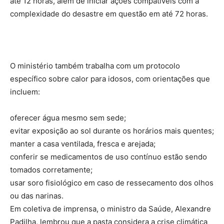
até 12 horas, além de iniciar ações compatíveis com a
complexidade do desastre em questão em até 72 horas.
O ministério também trabalha com um protocolo
específico sobre calor para idosos, com orientações que
incluem:
oferecer água mesmo sem sede;
evitar exposição ao sol durante os horários mais quentes;
manter a casa ventilada, fresca e arejada;
conferir se medicamentos de uso contínuo estão sendo
tomados corretamente;
usar soro fisiológico em caso de ressecamento dos olhos
ou das narinas.
Em coletiva de imprensa, o ministro da Saúde, Alexandre
Padilha, lembrou que a pasta considera a crise climática