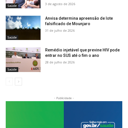
3 de agosto de 2026
Saúde
Anvisa determina apreensão de lote
falsificado de Mounjaro
31 de julho de 2026
Saúde
Remédio injetável que previne HIV pode
entrar no SUS até o fim o ano
28 de julho de 2026
Saúde
- Publicidade -