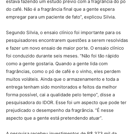
estava fazendo um estudo prévio com a fragrância do pó
do café. Não é a fragrância final que a gente espera
empregar para um paciente de fato”, explicou Silvia.
Segundo Silvia, o ensaio clínico foi importante para os
pesquisadores encontrarem questões a serem resolvidas
e fazer um novo ensaio de maior porte. O ensaio clínico
foi conduzido durante seis meses. “Não foi tão rápido
como a gente gostaria. Quando a gente lida com
fragrâncias, como o pó de café e o vinho, eles perdem
muitos voláteis. Ainda que o armazenamento e toda a
entrega tenham sido monitorados e feitos da melhor
forma possível, cai a qualidade pelo tempo”, disse a
pesquisadora do IDOR. Esse foi um aspecto que pode ter
prejudicado o desempenho da fragrância. “É nesse
aspecto que a gente está pretendendo atuar”.
A pesquisa recebeu investimentos de R$ 373 mil da