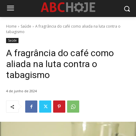
Home
Saúde
A fragrância do café como aliada na luta contra o
tabagismo
Saúde
A fragrância do café como
aliada na luta contra o
tabagismo
4 de junho de 2024