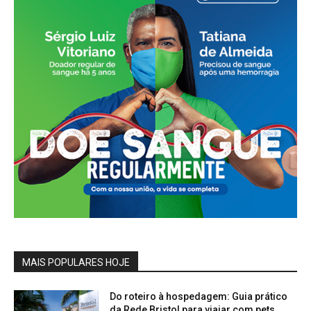
MAIS POPULARES HOJE
Do roteiro à hospedagem: Guia prático
da Rede Bristol para viajar com pets