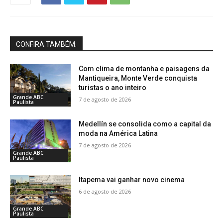
CONFIRA TAMBÉM:
Com clima de montanha e paisagens da
Mantiqueira, Monte Verde conquista
turistas o ano inteiro
Grande ABC
7 de agosto de 2026
Paulista
Medellín se consolida como a capital da
moda na América Latina
7 de agosto de 2026
Grande ABC
Paulista
Itapema vai ganhar novo cinema
6 de agosto de 2026
Grande ABC
Paulista