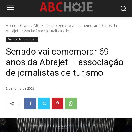
Home
Grande ABC Paulista
Senado vai comemorar 69 anos da
Abrajet - associação de jornalistas de...
Grande ABC Paulista
Senado vai comemorar 69
anos da Abrajet – associação
de jornalistas de turismo
2 de julho de 2026