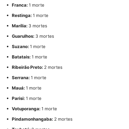
Franca:
1 morte
Restinga:
1 morte
Marília:
3 mortes
Guarulhos:
3 mortes
Suzano:
1 morte
Batatais:
1 morte
Ribeirão Preto:
2 mortes
Serrana:
1 morte
Mauá:
1 morte
Parisi:
1 morte
Votuporanga:
1 morte
Pindamonhangaba:
2 mortes