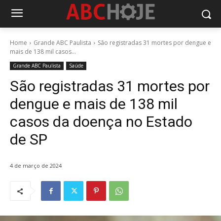
Home
Grande ABC Paulista
São registradas 31 mortes por dengue e
mais de 138 mil casos...
Grande ABC Paulista
Saúde
São registradas 31 mortes por
dengue e mais de 138 mil
casos da doença no Estado
de SP
4 de março de 2024