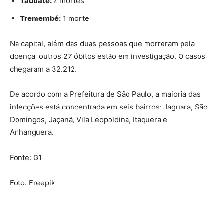
Taubaté:
2 mortes
Tremembé:
1 morte
Na capital, além das duas pessoas que morreram pela
doença, outros 27 óbitos estão em investigação. O casos
chegaram a 32.212.
De acordo com a Prefeitura de São Paulo, a maioria das
infecções está concentrada em seis bairros: Jaguara, São
Domingos, Jaçanã, Vila Leopoldina, Itaquera e
Anhanguera.
Fonte: G1
Foto: Freepik