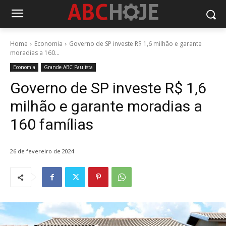
Home
Economia
Governo de SP investe R$ 1,6 milhão e garante
moradias a 160...
Economia
Grande ABC Paulista
Governo de SP investe R$ 1,6
milhão e garante moradias a
160 famílias
26 de fevereiro de 2024