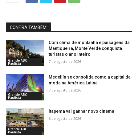
CONFIRA TAMBÉM:
Com clima de montanha e paisagens da
Mantiqueira, Monte Verde conquista
turistas o ano inteiro
Grande ABC
7 de agosto de 2026
Paulista
Medellín se consolida como a capital da
moda na América Latina
7 de agosto de 2026
Grande ABC
Paulista
Itapema vai ganhar novo cinema
6 de agosto de 2026
Grande ABC
Paulista