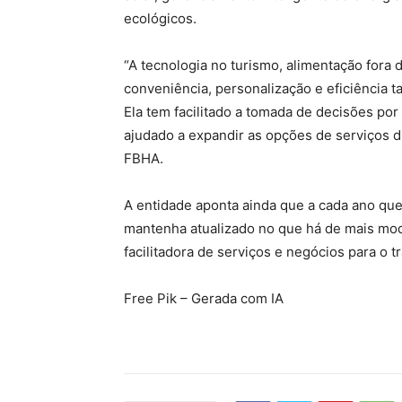
ecológicos.
“A tecnologia no turismo, alimentação for
conveniência, personalização e eficiência 
Ela tem facilitado a tomada de decisões por
ajudado a expandir as opções de serviços d
FBHA.
A entidade aponta ainda que a cada ano que
mantenha atualizado no que há de mais mod
facilitadora de serviços e negócios para o tr
Free Pik – Gerada com IA