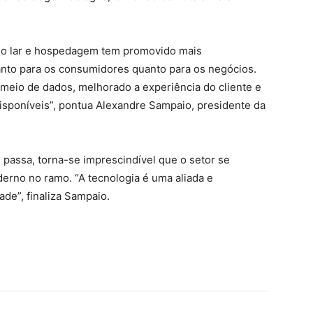
a do lar e hospedagem tem promovido mais
tanto para os consumidores quanto para os negócios.
 meio de dados, melhorado a experiência do cliente e
isponíveis”, pontua Alexandre Sampaio, presidente da
 passa, torna-se imprescindível que o setor se
erno no ramo. “A tecnologia é uma aliada e
ade”, finaliza Sampaio.