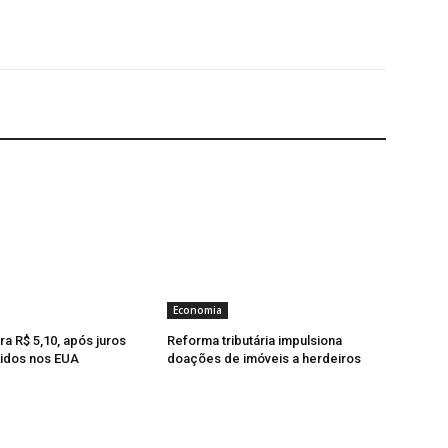
Economia
ra R$ 5,10, após juros
Reforma tributária impulsiona
idos nos EUA
doações de imóveis a herdeiros