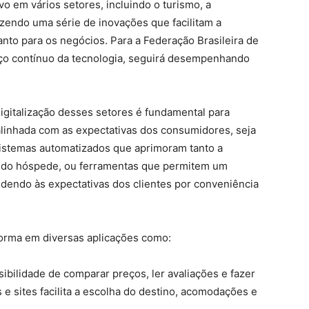
vo em vários setores, incluindo o turismo, a
azendo uma série de inovações que facilitam a
nto para os negócios. Para a Federação Brasileira de
o contínuo da tecnologia, seguirá desempenhando
gitalização desses setores é fundamental para
linhada com as expectativas dos consumidores, seja
istemas automatizados que aprimoram tanto a
ia do hóspede, ou ferramentas que permitem um
ndendo às expectativas dos clientes por conveniência
forma em diversas aplicações como:
ibilidade de comparar preços, ler avaliações e fazer
 e sites facilita a escolha do destino, acomodações e