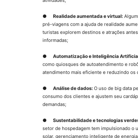
atividades;
●
Realidade aumentada e virtual:
Alguma
pré-viagens com a ajuda de realidade aument
turistas explorem destinos e atrações ante
informadas;
●
Automatização e Inteligência Artificia
como quiosques de autoatendimento e robô
atendimento mais eficiente e reduzindo os 
●
Análise de dados:
O uso de big data pe
consumo dos clientes e ajustem seu cardápi
demandas;
●
Sustentabilidade e tecnologias verde
setor de hospedagem tem impulsionado o us
solar, gerenciamento inteligente de energi