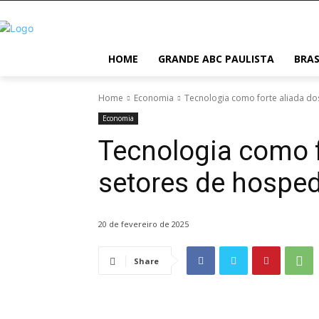
HOME
GRANDE ABC PAULISTA
BRAS
Home
Economia
Tecnologia como forte aliada d
Economia
Tecnologia como f
setores de hospe
20 de fevereiro de 2025
Share