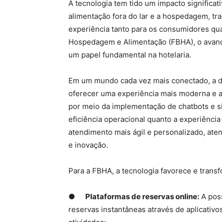
A tecnologia tem tido um impacto significati
alimentação fora do lar e a hospedagem, tr
experiência tanto para os consumidores qua
Hospedagem e Alimentação (FBHA), o avanç
um papel fundamental na hotelaria.
Em um mundo cada vez mais conectado, a di
oferecer uma experiência mais moderna e a
por meio da implementação de chatbots e s
eficiência operacional quanto a experiênc
atendimento mais ágil e personalizado, ate
e inovação.
Para a FBHA, a tecnologia favorece e trans
●
Plataformas de reservas online:
A poss
reservas instantâneas através de aplicativos