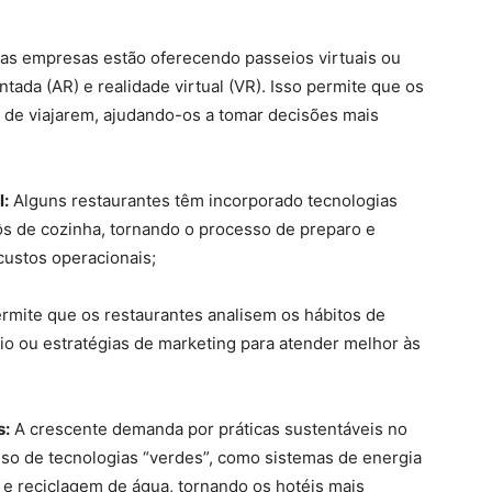
s empresas estão oferecendo passeios virtuais ou
ada (AR) e realidade virtual (VR). Isso permite que os
s de viajarem, ajudando-os a tomar decisões mais
l:
Alguns restaurantes têm incorporado tecnologias
s de cozinha, tornando o processo de preparo e
custos operacionais;
rmite que os restaurantes analisem os hábitos de
o ou estratégias de marketing para atender melhor às
s:
A crescente demanda por práticas sustentáveis no
o de tecnologias “verdes”, como sistemas de energia
a e reciclagem de água, tornando os hotéis mais