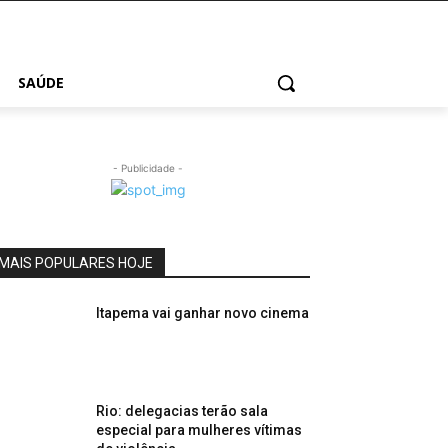
SAÚDE
- Publicidade -
MAIS POPULARES HOJE
Itapema vai ganhar novo cinema
Rio: delegacias terão sala
especial para mulheres vítimas