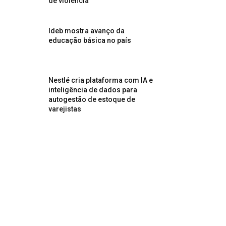
de violência
Ideb mostra avanço da
educação básica no país
Nestlé cria plataforma com IA e
inteligência de dados para
autogestão de estoque de
varejistas