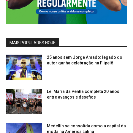
MAIS POPULARES HOJE
25 anos sem Jorge Amado: legado do
autor ganha celebração na Flipelô
Lei Maria da Penha completa 20 anos
entre avanços e desafios
Medellín se consolida como a capital da
moda na América Latina