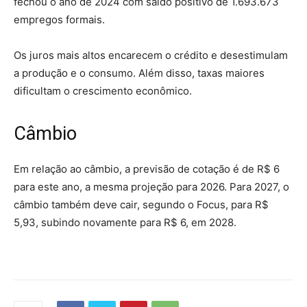
fechou o ano de 2024 com saldo positivo de 1.693.673
empregos formais.
Os juros mais altos encarecem o crédito e desestimulam
a produção e o consumo. Além disso, taxas maiores
dificultam o crescimento econômico.
Câmbio
Em relação ao câmbio, a previsão de cotação é de R$ 6
para este ano, a mesma projeção para 2026. Para 2027, o
câmbio também deve cair, segundo o Focus, para R$
5,93, subindo novamente para R$ 6, em 2028.