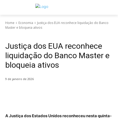
Home
Economia
Justiça dos EUA reconhece liquidação do Banco
Master e bloqueia ativos
Economia
Justiça dos EUA reconhece
liquidação do Banco Master e
bloqueia ativos
9 de janeiro de 2026
A Justiça dos Estados Unidos reconheceu nesta quinta-