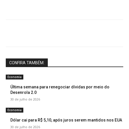
CONFIRA TAMBÉM:
Economia
Última semana para renegociar dívidas por meio do
Desenrola 2.0
30 de julho de 2026
Economia
Dólar cai para R$ 5,10, após juros serem mantidos nos EUA
30 de julho de 2026