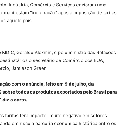
nto, Indústria, Comércio e Serviços enviaram uma
l manifestam “indignação” após a imposição de tarifas
os àquele país.
o MDIC, Geraldo Alckmin; e pelo ministro das Relações
 destinatários o secretário de Comércio dos EUA,
rcio, Jamieson Greer.
ação com o anúncio, feito em 9 de julho, da
 sobre todos os produtos exportados pelo Brasil para
 diz a carta.
 tarifas terá impacto “muito negativo em setores
ndo em risco a parceria econômica histórica entre os