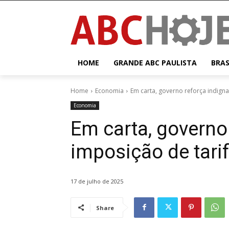
HOME
GRANDE ABC PAULISTA
BRAS
Home
Economia
Em carta, governo reforça indign
Economia
Em carta, governo
imposição de tari
17 de julho de 2025
Share