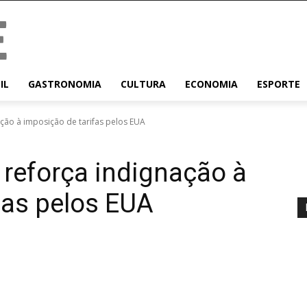
IL
GASTRONOMIA
CULTURA
ECONOMIA
ESPORTE
ação à imposição de tarifas pelos EUA
 reforça indignação à
fas pelos EUA