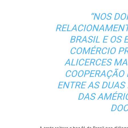
“NOS DO
RELACIONAMENT
BRASIL E OS 
COMÉRCIO P
ALICERCES MA
COOPERAÇÃO 
ENTRE AS DUAS
DAS AMÉRIC
DOC