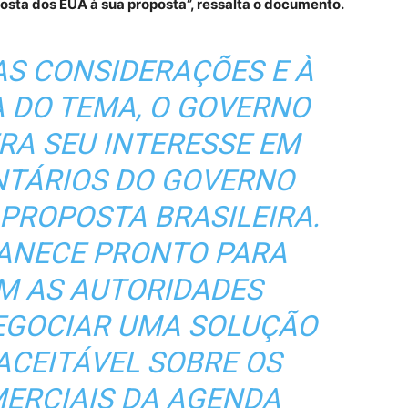
posta dos EUA à sua proposta”, ressalta o documento.
AS CONSIDERAÇÕES E À
A DO TEMA, O GOVERNO
ERA SEU INTERESSE EM
TÁRIOS DO GOVERNO
 PROPOSTA BRASILEIRA.
MANECE PRONTO PARA
M AS AUTORIDADES
EGOCIAR UMA SOLUÇÃO
CEITÁVEL SOBRE OS
ERCIAIS DA AGENDA