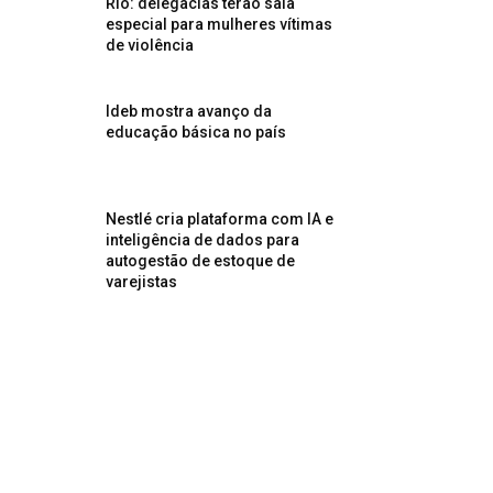
Rio: delegacias terão sala
especial para mulheres vítimas
de violência
Ideb mostra avanço da
educação básica no país
Nestlé cria plataforma com IA e
inteligência de dados para
autogestão de estoque de
varejistas