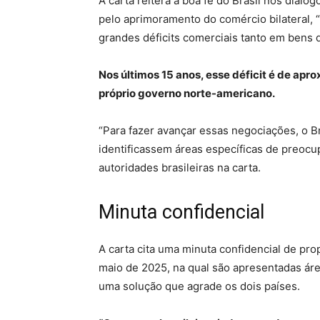
A carta reitera a boa fé do Brasil nos diál
pelo aprimoramento do comércio bilateral, 
grandes déficits comerciais tanto em bens 
Nos últimos 15 anos, esse déficit é de a
próprio governo norte-americano.
“Para fazer avançar essas negociações, o Br
identificassem áreas específicas de preoc
autoridades brasileiras na carta.
Minuta confidencial
A carta cita uma minuta confidencial de pro
maio de 2025, na qual são apresentadas ár
uma solução que agrade os dois países.