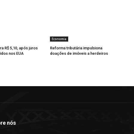
Economia
ra R$ 5,10, após juros
Reforma tributária impulsiona
idos nos EUA
doações de imóveis a herdeiros
re nós