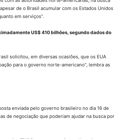
ogos com as autoridades norte-americanas, na busca
“apesar de o Brasil acumular com os Estados Unidos
quanto em serviços”.
proximadamente US$ 410 bilhões, segundo dados do
asil solicitou, em diversas ocasiões, que os EUA
upação para o governo norte-americano”, lembra as
posta enviada pelo governo brasileiro no dia 16 de
eas de negociação que poderiam ajudar na busca por