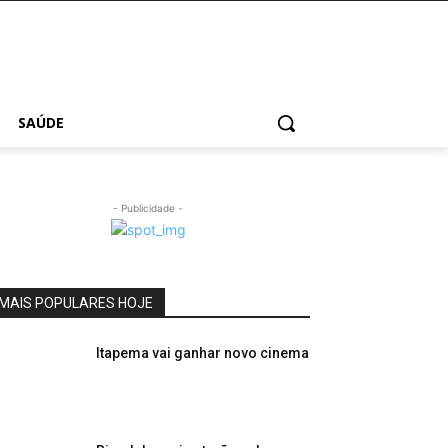
SAÚDE
- Publicidade -
MAIS POPULARES HOJE
Itapema vai ganhar novo cinema