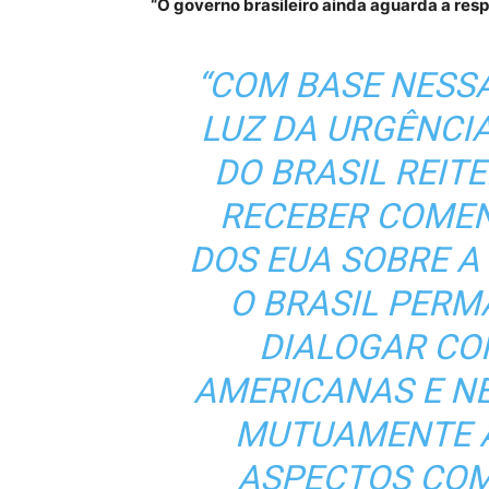
“O governo brasileiro ainda aguarda a res
“COM BASE NESS
LUZ DA URGÊNCI
DO BRASIL REIT
RECEBER COMEN
DOS EUA SOBRE A
O BRASIL PER
DIALOGAR CO
AMERICANAS E N
MUTUAMENTE A
ASPECTOS COM