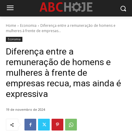
Home
Economia
Diferença entre a remuneração de homens e
mulheres à frente de empresas...
Economia
Diferença entre a
remuneração de homens e
mulheres à frente de
empresas recua, mas ainda é
expressiva
19 de novembro de 2024