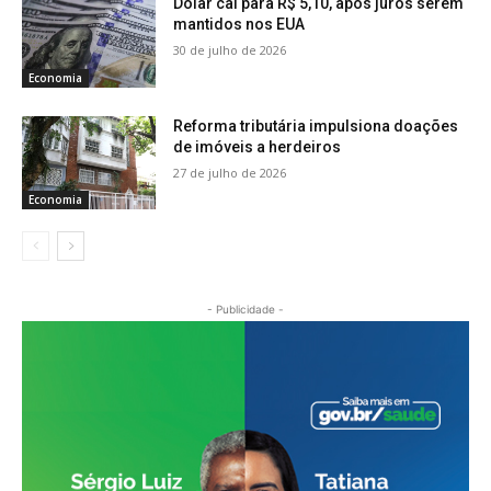
Dólar cai para R$ 5,10, após juros serem
mantidos nos EUA
30 de julho de 2026
Economia
Reforma tributária impulsiona doações
de imóveis a herdeiros
27 de julho de 2026
Economia
- Publicidade -