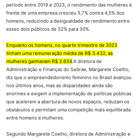
período entre 2019 e 2023, o rendimento das mulheres à
frente de uma empresa cresceu 5,7% contra 4,5% dos
homens, reduzindo a desigualdade de rendimento entre
esses dois públicos de 32% para 30%.
Enquanto os homens, no quarto trimestre de 2023
tinham uma remuneração média de R$ 3.432, as
mulheres ganhavam R$ 2.634
.A diretora de
Administração e Finanças do Sebrae, Margarete Coelho,
diz que o empreendedorismo feminino no Brasil avançou
nos últimos anos, mas as disparidades ainda são
enormes e exigem a implementação de políticas públicas
que acelerem a abertura de novos espaços, reduzam os
obstáculos e permitam uma competição mais equilibrada
entre homens e mulheres.
Segundo Margarete Coelho, diretora de Administração e