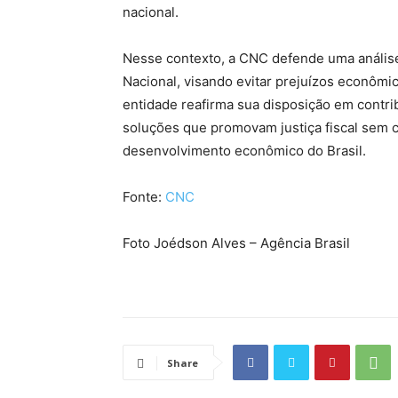
nacional.
Nesse contexto, a CNC defende uma análise 
Nacional, visando evitar prejuízos econômi
entidade reafirma sua disposição em contri
soluções que promovam justiça fiscal sem
desenvolvimento econômico do Brasil.
Fonte:
CNC
Foto Joédson Alves – Agência Brasil
Share