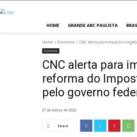
HOME
GRANDE ABC PAULISTA
BRAS
Home
Economia
CNC alerta para impactos negati
Economia
CNC alerta para i
reforma do Impos
pelo governo fede
21 de março de 2025
Share