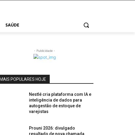
SAÚDE
- Publicidade -
MAIS POPULARES HOJE
Nestlé cria plataforma com IA e
inteligência de dados para
autogestão de estoque de
varejistas
Prouni 2026: divulgado
resultado de nova chamada