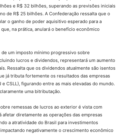
lhões e R$ 32 bilhões, superando as previsões iniciais
o de R$ 25 bilhões. A Confederação ressalta que o
ular o ganho de poder aquisitivo esperado para a
que, na prática, anulará o benefício econômico
o de um imposto mínimo progressivo sobre
ncluindo lucros e dividendos, representará um aumento
País. Ressalta que os dividendos atualmente são isentos
 que já tributa fortemente os resultados das empresas
 e CSLL), figurando entre as mais elevadas do mundo.
 claramente uma bitributação.
obre remessas de lucros ao exterior é vista com
 afetar diretamente as operações das empresas
ndo a atratividade do Brasil para investimentos
, impactando negativamente o crescimento econômico