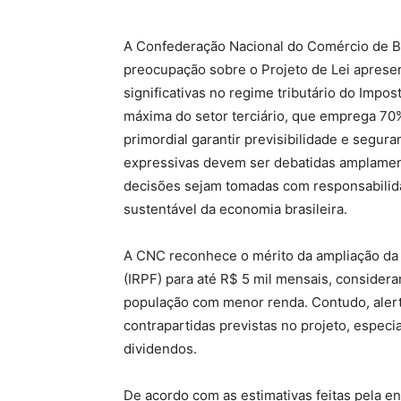
A Confederação Nacional do Comércio de B
preocupação sobre o Projeto de Lei apresen
significativas no regime tributário do Impo
máxima do setor terciário, que emprega 70%
primordial garantir previsibilidade e segura
expressivas devem ser debatidas amplamen
decisões sejam tomadas com responsabilid
sustentável da economia brasileira.
A CNC reconhece o mérito da ampliação da 
(IRPF) para até R$ 5 mil mensais, considera
população com menor renda. Contudo, alert
contrapartidas previstas no projeto, especi
dividendos.
De acordo com as estimativas feitas pela e