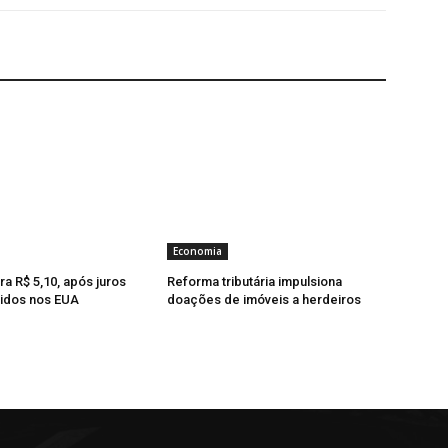
Economia
ra R$ 5,10, após juros
Reforma tributária impulsiona
idos nos EUA
doações de imóveis a herdeiros