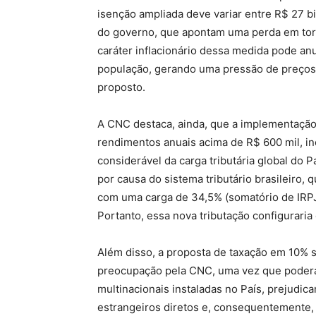
isenção ampliada deve variar entre R$ 27 bi
do governo, que apontam uma perda em torn
caráter inflacionário dessa medida pode an
população, gerando uma pressão de preços 
proposto.
A CNC destaca, ainda, que a implementaçã
rendimentos anuais acima de R$ 600 mil, i
considerável da carga tributária global do 
por causa do sistema tributário brasileiro,
com uma carga de 34,5% (somatório de IRPJ
Portanto, essa nova tributação configuraria
Além disso, a proposta de taxação em 10% s
preocupação pela CNC, uma vez que poderá
multinacionais instaladas no País, prejudica
estrangeiros diretos e, consequentemente