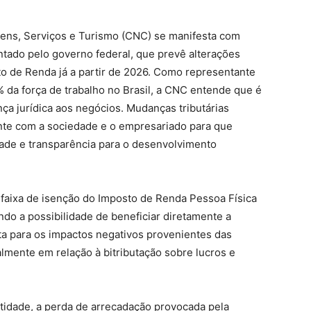
ens, Serviços e Turismo (CNC) se manifesta com
tado pelo governo federal, que prevê alterações
sto de Renda já a partir de 2026. Como representante
 da força de trabalho no Brasil, a CNC entende que é
nça jurídica aos negócios. Mudanças tributárias
te com a sociedade e o empresariado para que
ade e transparência para o desenvolvimento
faixa de isenção do Imposto de Renda Pessoa Física
ndo a possibilidade de beneficiar diretamente a
a para os impactos negativos provenientes das
almente em relação à bitributação sobre lucros e
ntidade, a perda de arrecadação provocada pela