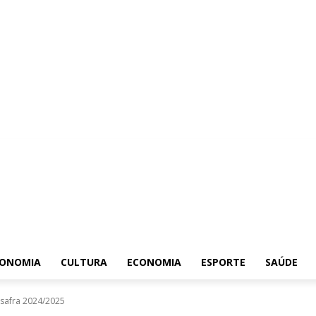
ONOMIA
CULTURA
ECONOMIA
ESPORTE
SAÚDE
 safra 2024/2025