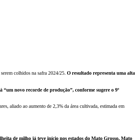
a serem colhidos na safra 2024/25.
O resultado representa uma alta
rá “um novo recorde de produção”, conforme sugere o 9º
ares, aliado ao aumento de 2,3% da área cultivada, estimada em
lheita de milho já teve início nos estados do Mato Grosso, Mato