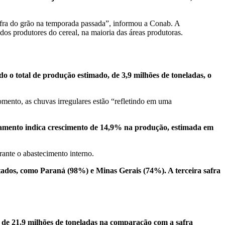
afra do grão na temporada passada”, informou a Conab. A
dos produtores do cereal, na maioria das áreas produtoras.
do o total de produção estimado, de 3,9 milhões de toneladas, o
mento, as chuvas irregulares estão “refletindo em uma
antamento indica crescimento de 14,9% na produção, estimada em
rante o abastecimento interno.
stados, como Paraná (98%) e Minas Gerais (74%). A terceira safra
o de 21,9 milhões de toneladas na comparação com a safra