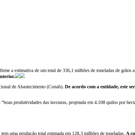
firme a estimativa de um total de 336,1 milhões de toneladas de grãos 
nterior.
acional de Abastecimento (Conab).
De acordo com a entidade, este se
boas produtividades das lavouras, projetada em 4.108 quilos por hect
 tem uma produção total estimada em 128,3 milhões de toneladas.
A co