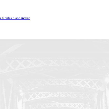
turistas o ano inteiro