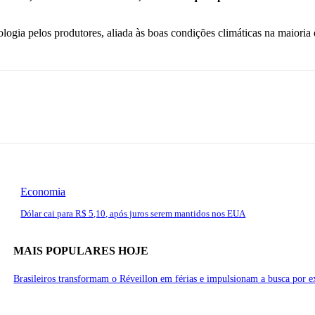
nologia pelos produtores, aliada às boas condições climáticas na maioria
Economia
Dólar cai para R$ 5,10, após juros serem mantidos nos EUA
MAIS POPULARES HOJE
Brasileiros transformam o Réveillon em férias e impulsionam a busca por e