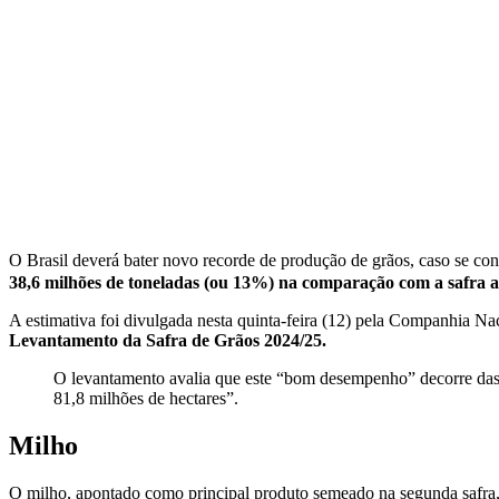
O Brasil deverá bater novo recorde de produção de grãos, caso se con
38,6 milhões de toneladas (ou 13%) na comparação com a safra a
A estimativa foi divulgada nesta quinta-feira (12) pela Companhia N
Levantamento da Safra de Grãos 2024/25.
O levantamento avalia que este “bom desempenho” decorre das “
81,8 milhões de hectares”.
Milho
O milho, apontado como principal produto semeado na segunda safra,