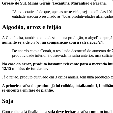
Grosso do Sul, Minas Gerais, Tocantins, Maranhão e Paraná.
“A expectativa é de que, apenas neste ciclo, sejam colhidas 1
entidade associa o resultado às “boas produtividades alcançada
Algodão, arroz e feijão
A Conab cita, também como destaque na produção, o algodão, que já 
aumento seja de 5,7%, na comparação com a safra 2023/24.
De acordo com a Conab, o resultado decorrerá do aumento de 7,
produtividade inferior à observada na safra anterior, mas sufic
No caso do arroz, produto bastante relevante para o mercado int
12,15 milhões de toneladas.
Já o feijão, produto cultivado em 3 ciclos anuais, tem uma produção 
A primeira safra do produto já foi colhida, totalizando 1,1 mil
se encontra em fase de plantio.
Soja
Com colheita já finalizada, a
soja deve fechar a safra com um total