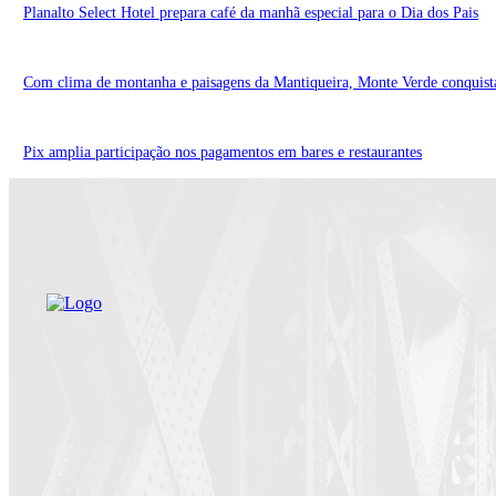
Planalto Select Hotel prepara café da manhã especial para o Dia dos Pais
Com clima de montanha e paisagens da Mantiqueira, Monte Verde conquista 
Pix amplia participação nos pagamentos em bares e restaurantes