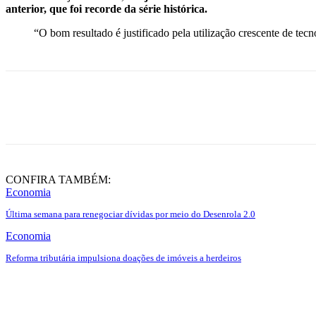
anterior, que foi recorde da série histórica.
“O bom resultado é justificado pela utilização crescente de tec
Share
CONFIRA TAMBÉM:
Economia
Última semana para renegociar dívidas por meio do Desenrola 2.0
Economia
Reforma tributária impulsiona doações de imóveis a herdeiros