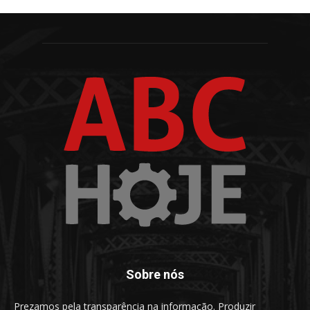
Sobre nós
Prezamos pela transparência na informação. Produzir