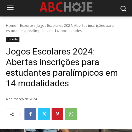
Home
Esporte
Jogos Escolares 2024: Abertas inscrições para
estudantes paralímpicos em 14 modalidades
Esporte
Jogos Escolares 2024:
Abertas inscrições para
estudantes paralímpicos em
14 modalidades
4 de março de 2024