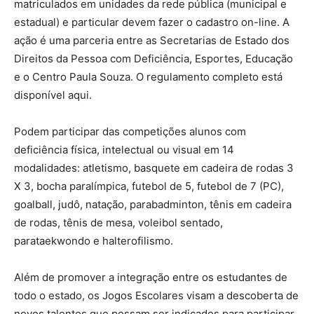
matriculados em unidades da rede pública (municipal e
estadual) e particular devem fazer o cadastro on-line. A
ação é uma parceria entre as Secretarias de Estado dos
Direitos da Pessoa com Deficiência, Esportes, Educação
e o Centro Paula Souza. O regulamento completo está
disponível aqui.
Podem participar das competições alunos com
deficiência física, intelectual ou visual em 14
modalidades: atletismo, basquete em cadeira de rodas 3
X 3, bocha paralímpica, futebol de 5, futebol de 7 (PC),
goalball, judô, natação, parabadminton, tênis em cadeira
de rodas, tênis de mesa, voleibol sentado,
parataekwondo e halterofilismo.
Além de promover a integração entre os estudantes de
todo o estado, os Jogos Escolares visam a descoberta de
novos talentos que possam ser indicados para participar