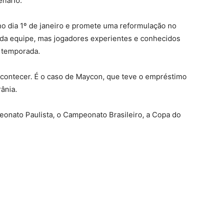
nário.
o dia 1º de janeiro e promete uma reformulação no
a equipe, mas jogadores experientes e conhecidos
a temporada.
contecer. É o caso de Maycon, que teve o empréstimo
ânia.
eonato Paulista, o Campeonato Brasileiro, a Copa do