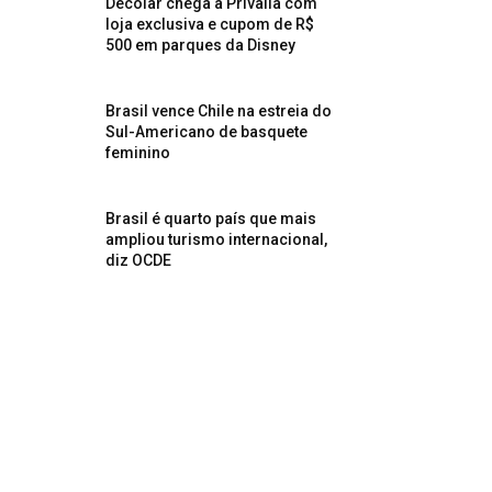
Decolar chega à Privalia com
loja exclusiva e cupom de R$
500 em parques da Disney
Brasil vence Chile na estreia do
Sul-Americano de basquete
feminino
Brasil é quarto país que mais
ampliou turismo internacional,
diz OCDE