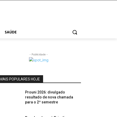
SAÚDE
- Publicidade -
MAIS POPULARES HOJE
Prouni 2026: divulgado
resultado de nova chamada
para o 2º semestre