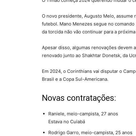
O Timão começa 2024 querendo mudar o ce
O novo presidente, Augusto Melo, assume n
futebol. Mano Menezes segue no comando d
da torcida não vão continuar para a próxim
Apesar disso, algumas renovações devem a
renovado junto ao Shakhtar Donetsk, da Ucr
Em 2024, o Corinthians vai disputar o Camp
Brasil e a Copa Sul-Americana.
Novas contratações:
Raniele, meio-campista, 27 anos
Estava no Cuiabá
Rodrigo Garro, meio-campista, 25 anos