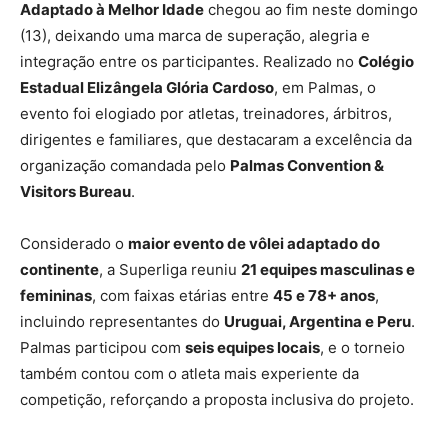
Adaptado à Melhor Idade
chegou ao fim neste domingo
(13), deixando uma marca de superação, alegria e
integração entre os participantes. Realizado no
Colégio
Estadual Elizângela Glória Cardoso
, em Palmas, o
evento foi elogiado por atletas, treinadores, árbitros,
dirigentes e familiares, que destacaram a excelência da
organização comandada pelo
Palmas Convention &
Visitors Bureau
.
Considerado o
maior evento de vôlei adaptado do
continente
, a Superliga reuniu
21 equipes masculinas e
femininas
, com faixas etárias entre
45 e 78+ anos
,
incluindo representantes do
Uruguai, Argentina e Peru
.
Palmas participou com
seis equipes locais
, e o torneio
também contou com o atleta mais experiente da
competição, reforçando a proposta inclusiva do projeto.