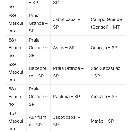
– SP
SP
no
68+
Praia
Jaboticabal –
Campo Grande
Mascul
Grande –
SP
(Consol) – MT
ino
SP
68+
Praia
Femini
Grande –
Assis – SP
Guarujá – SP
no
SP
58+
Bebedou
Praia Grande –
São Sebastião
Mascul
ro – SP
SP
– SP
ino
58+
Praia
Femini
Grande –
Paulínia – SP
Amparo – SP
no
SP
45+
Auriflam
Jaboticabal –
Mascul
Matão – SP
a – SP
SP
ino