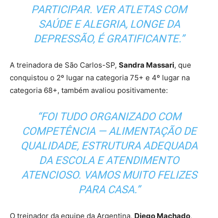
PARTICIPAR. VER ATLETAS COM
SAÚDE E ALEGRIA, LONGE DA
DEPRESSÃO, É GRATIFICANTE.”
A treinadora de São Carlos-SP,
Sandra Massari
, que
conquistou o 2º lugar na categoria 75+ e 4º lugar na
categoria 68+, também avaliou positivamente:
“FOI TUDO ORGANIZADO COM
COMPETÊNCIA — ALIMENTAÇÃO DE
QUALIDADE, ESTRUTURA ADEQUADA
DA ESCOLA E ATENDIMENTO
ATENCIOSO. VAMOS MUITO FELIZES
PARA CASA.”
O treinador da equipe da Argentina,
Diego Machado
,