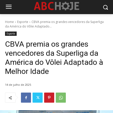
Home
Esporte
CBVA premia os grandes vencedores da Superliga
da América do Vôlei Adaptado...
Esporte
CBVA premia os grandes
vencedores da Superliga da
América do Vôlei Adaptado à
Melhor Idade
14 de julho de 2025