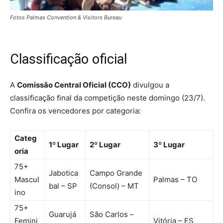
Fotos Palmas Convention & Visitors Bureau
Classificação oficial
A
Comissão Central Oficial (CCO)
divulgou a
classificação final da competição neste domingo (23/7).
Confira os vencedores por categoria:
Categ
1º Lugar
2º Lugar
3º Lugar
oria
75+
Jabotica
Campo Grande
Mascul
Palmas – TO
bal – SP
(Consol) – MT
ino
75+
Guarujá
São Carlos –
Femini
Vitória – ES