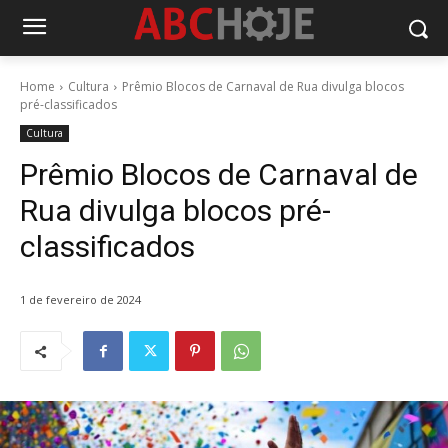
Home
Cultura
Prêmio Blocos de Carnaval de Rua divulga blocos
pré-classificados
Cultura
Prêmio Blocos de Carnaval de
Rua divulga blocos pré-
classificados
1 de fevereiro de 2024