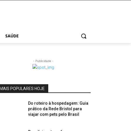
SAÚDE
- Publicidade -
MAIS POPULARES HOJE
Do roteiro à hospedagem: Guia
prático da Rede Bristol para
viajar com pets pelo Brasil