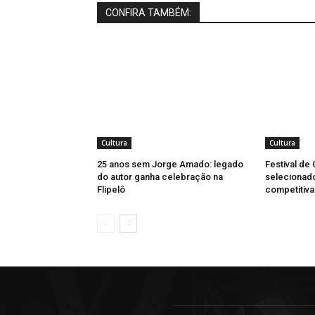
CONFIRA TAMBÉM:
Cultura
Cultura
25 anos sem Jorge Amado: legado
Festival de
do autor ganha celebração na
selecionad
Flipelô
competitiva