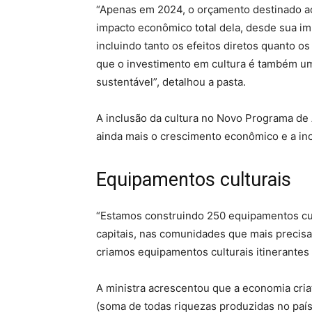
“Apenas em 2024, o orçamento destinado aos
impacto econômico total dela, desde sua im
incluindo tanto os efeitos diretos quanto o
que o investimento em cultura é também u
sustentável”, detalhou a pasta.
A inclusão da cultura no Novo Programa de 
ainda mais o crescimento econômico e a incl
Equipamentos culturais
“Estamos construindo 250 equipamentos cult
capitais, nas comunidades que mais precis
criamos equipamentos culturais itinerantes 
A ministra acrescentou que a economia cria
(soma de todas riquezas produzidas no paí