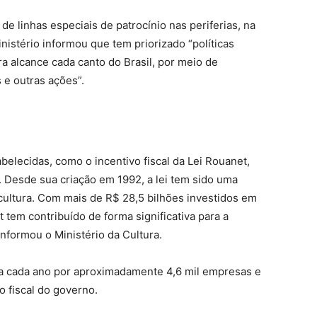
e linhas especiais de patrocínio nas periferias, na
ministério informou que tem priorizado “políticas
ra alcance cada canto do Brasil, por meio de
 e outras ações”.
abelecidas, como o incentivo fiscal da Lei Rouanet,
Desde sua criação em 1992, a lei tem sido uma
cultura. Com mais de R$ 28,5 bilhões investidos em
t tem contribuído de forma significativa para a
informou o Ministério da Cultura.
 a cada ano por aproximadamente 4,6 mil empresas e
o fiscal do governo.