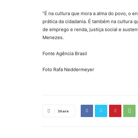
“É na cultura que mora a alma do povo, o e
prática da cidadania. É também na cultura 
de emprego e renda, justiça social e sustent
Menezes.
Fonte Agência Brasil
Foto Rafa Neddermeyer
Share