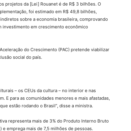
 projetos da [Lei] Rouanet é de R$ 3 bilhões. O
plementação, foi estimado em R$ 49,8 bilhões,
s indiretos sobre a economia brasileira, comprovando
m investimento em crescimento econômico
Aceleração do Crescimento (PAC) pretende viabilizar
usão social do país.
urais – os CEUs da cultura – no interior e nas
am. E para as comunidades menores e mais afastadas,
que estão rodando o Brasil”, disse a ministra.
tiva representa mais de 3% do Produto Interno Bruto
s) e emprega mais de 7,5 milhões de pessoas.