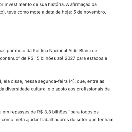
r investimento de sua história. A afirmação da
to), teve como mote a data de hoje: 5 de novembro,
s por meio da Política Nacional Aldir Blanc de
e contínuo” de R$ 15 bilhões até 2027 para estados e
 ela disse, nessa segunda-feira (4), que, entre as
da diversidade cultural e o apoio aos profissionais da
ou em repasses de R$ 3,8 bilhões “para todos os
em como meta ajudar trabalhadores do setor que tenham