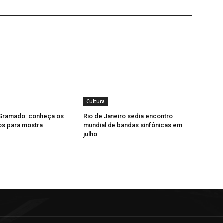
Cultura
 Gramado: conheça os
Rio de Janeiro sedia encontro
os para mostra
mundial de bandas sinfônicas em
julho