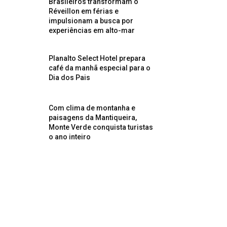
Brasileiros transformam o
Réveillon em férias e
impulsionam a busca por
experiências em alto-mar
Planalto Select Hotel prepara
café da manhã especial para o
Dia dos Pais
Com clima de montanha e
paisagens da Mantiqueira,
Monte Verde conquista turistas
o ano inteiro