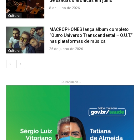
de bandas sinfônicas em julho
8 de julho de 2026
Cultura
MACROPHONES lança álbum completo
“Outro Universo Transcendental – O.U.T.”
nas plataformas de música
26 de junho de 2026
Cultura
- Publicidade -