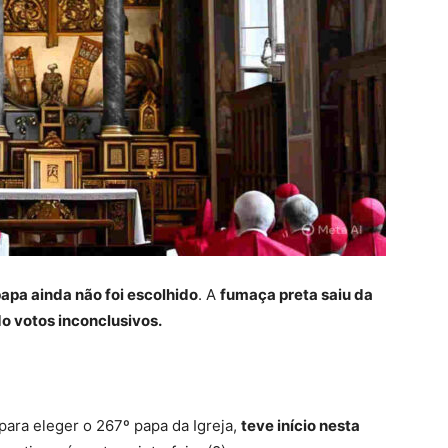
apa ainda não foi escolhido
. A
fumaça preta saiu da
o votos inconclusivos.
 para eleger o 267º papa da Igreja,
teve início nesta