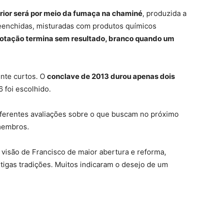
ior será por meio da fumaça na chaminé
, produzida a
reenchidas, misturadas com produtos químicos
otação termina sem resultado, branco quando um
nte curtos. O
conclave de 2013 durou apenas dois
 foi escolhido.
iferentes avaliações sobre o que buscam no próximo
 membros.
visão de Francisco de maior abertura e reforma,
tigas tradições. Muitos indicaram o desejo de um