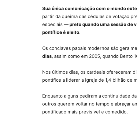
Sua única comunicação com o mundo exter
partir da queima das cédulas de votação p
especiais —
preto quando uma sessão de v
pontífice é eleito
.
Os conclaves papais modernos são geralme
dias
, assim como em 2005, quando Bento 16
Nos últimos dias, os cardeais ofereceram d
pontífice a liderar a Igreja de 1,4 bilhão de
Enquanto alguns pediram a continuidade da 
outros querem voltar no tempo e abraçar an
pontificado mais previsível e comedido.