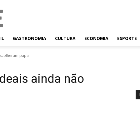
IL
GASTRONOMIA
CULTURA
ECONOMIA
ESPORTE
escolheram papa
deais ainda não