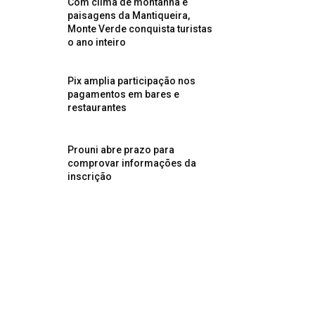
Com clima de montanha e
paisagens da Mantiqueira,
Monte Verde conquista turistas
o ano inteiro
Pix amplia participação nos
pagamentos em bares e
restaurantes
Prouni abre prazo para
comprovar informações da
inscrição