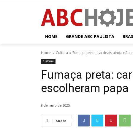
HOME
GRANDE ABC PAULISTA
BRAS
Home
Cultura
Fumaça preta: cardeais ainda não 
Cultura
Fumaça preta: car
escolheram papa
8 de maio de 2025
Share