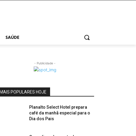
SAÚDE
- Publicidade -
MAIS POPULARES HOJE
Planalto Select Hotel prepara
café da manhã especial para o
Dia dos Pais