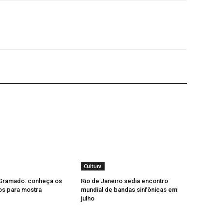
Cultura
 Gramado: conheça os
Rio de Janeiro sedia encontro
os para mostra
mundial de bandas sinfônicas em
julho