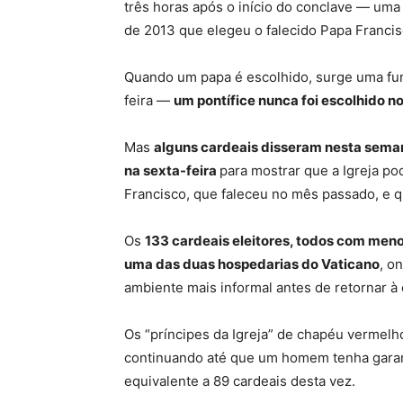
três horas após o início do conclave — uma
de 2013 que elegeu o falecido Papa Francis
Quando um papa é escolhido, surge uma fum
feira —
um pontífice nunca foi escolhido 
Mas
alguns cardeais disseram nesta seman
na sexta-feira
para mostrar que a Igreja p
Francisco, que faleceu no mês passado, e q
Os
133 cardeais eleitores, todos com meno
uma das duas hospedarias do Vaticano
, o
ambiente mais informal antes de retornar à 
Os “príncipes da Igreja” de chapéu vermelh
continuando até que um homem tenha garant
equivalente a 89 cardeais desta vez.