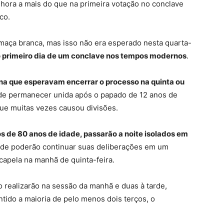
 hora a mais do que na primeira votação no conclave
co.
aça branca, mas isso não era esperado nesta quarta-
no primeiro dia de um conclave nos tempos modernos
.
a que esperavam encerrar o processo na quinta ou
ode permanecer unida após o papado de 12 anos de
ue muitas vezes causou divisões.
s de 80 anos de idade, passarão a noite isolados em
nde poderão continuar suas deliberações em um
capela na manhã de quinta-feira.
o realizarão na sessão da manhã e duas à tarde,
ido a maioria de pelo menos dois terços, o