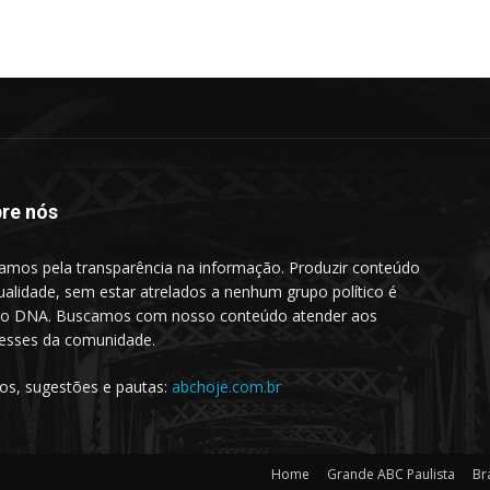
re nós
amos pela transparência na informação. Produzir conteúdo
ualidade, sem estar atrelados a nenhum grupo político é
o DNA. Buscamos com nosso conteúdo atender aos
resses da comunidade.
gos, sugestões e pautas:
abchoje.com.br
Home
Grande ABC Paulista
Bra