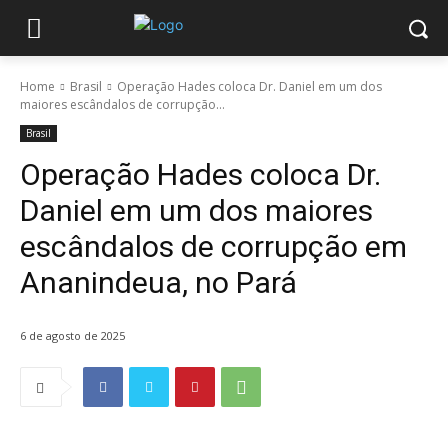
Home
Brasil
Operação Hades coloca Dr. Daniel em um dos
maiores escândalos de corrupção...
Brasil
Operação Hades coloca Dr.
Daniel em um dos maiores
escândalos de corrupção em
Ananindeua, no Pará
6 de agosto de 2025