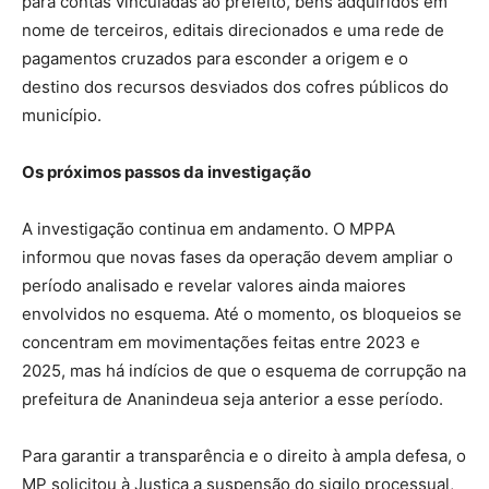
para contas vinculadas ao prefeito, bens adquiridos em
nome de terceiros, editais direcionados e uma rede de
pagamentos cruzados para esconder a origem e o
destino dos recursos desviados dos cofres públicos do
município.
Os próximos passos da investigação
A investigação continua em andamento. O MPPA
informou que novas fases da operação devem ampliar o
período analisado e revelar valores ainda maiores
envolvidos no esquema. Até o momento, os bloqueios se
concentram em movimentações feitas entre 2023 e
2025, mas há indícios de que o esquema de corrupção na
prefeitura de Ananindeua seja anterior a esse período.
Para garantir a transparência e o direito à ampla defesa, o
MP solicitou à Justiça a suspensão do sigilo processual,