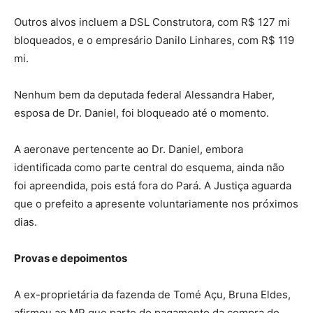
Outros alvos incluem a DSL Construtora, com R$ 127 mi
bloqueados, e o empresário Danilo Linhares, com R$ 119
mi.
Nenhum bem da deputada federal Alessandra Haber,
esposa de Dr. Daniel, foi bloqueado até o momento.
A aeronave pertencente ao Dr. Daniel, embora
identificada como parte central do esquema, ainda não
foi apreendida, pois está fora do Pará. A Justiça aguarda
que o prefeito a apresente voluntariamente nos próximos
dias.
Provas e depoimentos
A ex-proprietária da fazenda de Tomé Açu, Bruna Eldes,
afirmou ao MP que parte do pagamento da compra do