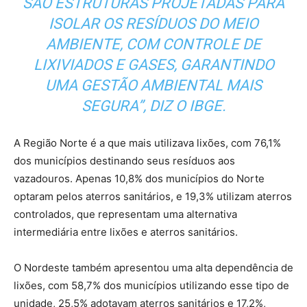
SÃO ESTRUTURAS PROJETADAS PARA
ISOLAR OS RESÍDUOS DO MEIO
AMBIENTE, COM CONTROLE DE
LIXIVIADOS E GASES, GARANTINDO
UMA GESTÃO AMBIENTAL MAIS
SEGURA”, DIZ O IBGE.
A Região Norte é a que mais utilizava lixões, com 76,1%
dos municípios destinando seus resíduos aos
vazadouros. Apenas 10,8% dos municípios do Norte
optaram pelos aterros sanitários, e 19,3% utilizam aterros
controlados, que representam uma alternativa
intermediária entre lixões e aterros sanitários.
O Nordeste também apresentou uma alta dependência de
lixões, com 58,7% dos municípios utilizando esse tipo de
unidade, 25,5% adotavam aterros sanitários e 17,2%,